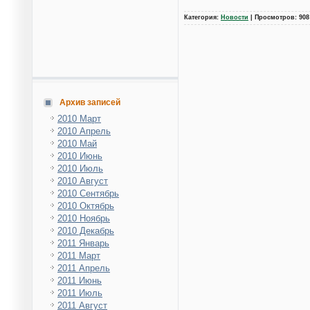
Категория:
Новости
| Просмотров: 908
Архив записей
2010 Март
2010 Апрель
2010 Май
2010 Июнь
2010 Июль
2010 Август
2010 Сентябрь
2010 Октябрь
2010 Ноябрь
2010 Декабрь
2011 Январь
2011 Март
2011 Апрель
2011 Июнь
2011 Июль
2011 Август