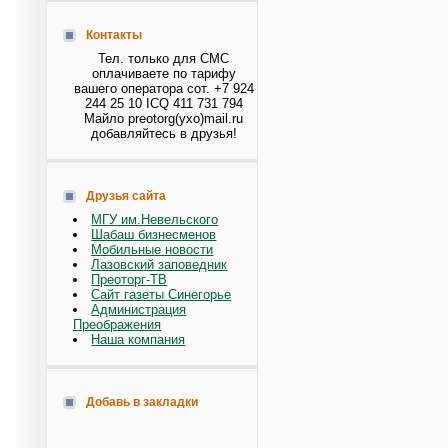
Контакты
Тел. только для СМС
оплачиваете по тарифу
вашего оператора сот. +7 924
244 25 10 ICQ 411 731 794
Майло preotorg(ухо)mail.ru
добавляйтесь в друзья!
Друзья сайта
МГУ им.Невельского
Шабаш бизнесменов
Мобильные новости
Лазовский заповедник
Преоторг-ТВ
Сайт газеты Синегорье
Администрация
Преображения
Наша компания
Добавь в закладки