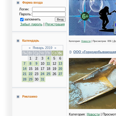
Форма входа
Логин:
Пароль:
запомнить
Забыл пароль
|
Регистрация
Календарь
Категория:
Новости
| Просмотров: 956 | Д
«
Январь 2019
»
ООО «Горнодобывающая
Пн
Вт
Ср
Чт
Пт
Сб
Вс
1
2
3
4
5
6
7
8
9
10
11
12
13
14
15
16
17
18
19
20
21
22
23
24
25
26
27
28
29
30
31
Рикламко
Категория:
Новости
| Просмот