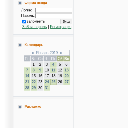
Форма входа
Логин:
Пароль:
запомнить
Забыл пароль
|
Регистрация
Календарь
«
Январь 2019
»
Пн
Вт
Ср
Чт
Пт
Сб
Вс
1
2
3
4
5
6
7
8
9
10
11
12
13
14
15
16
17
18
19
20
21
22
23
24
25
26
27
28
29
30
31
Рикламко