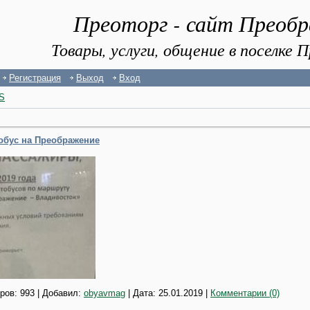
Преоторг - сайт Преоб
Товары, услуги, общение в поселке
Регистрация
Выход
Вход
S
обус на Преображение
ров: 993 | Добавил:
obyavmag
| Дата:
25.01.2019
|
Комментарии (0)