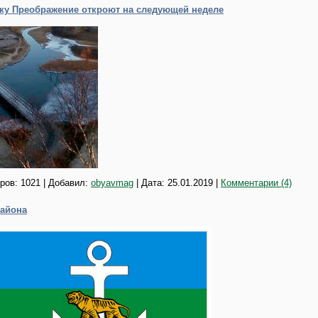
ку Преображение откроют на следующей неделе
ров: 1021 | Добавил:
obyavmag
| Дата:
25.01.2019
|
Комментарии (4)
района