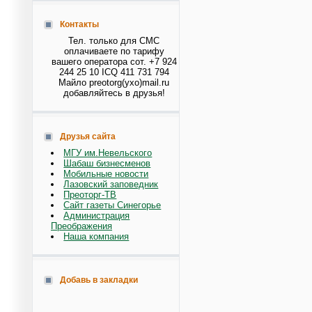
Контакты
Тел. только для СМС
оплачиваете по тарифу
вашего оператора сот. +7 924
244 25 10 ICQ 411 731 794
Майло preotorg(ухо)mail.ru
добавляйтесь в друзья!
Друзья сайта
МГУ им.Невельского
Шабаш бизнесменов
Мобильные новости
Лазовский заповедник
Преоторг-ТВ
Сайт газеты Синегорье
Администрация
Преображения
Наша компания
Добавь в закладки