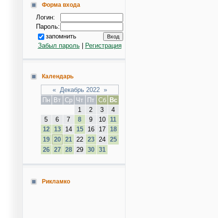
Форма входа
Логин:
Пароль:
запомнить
Забыл пароль
|
Регистрация
Календарь
«
Декабрь 2022
»
Пн
Вт
Ср
Чт
Пт
Сб
Вс
1
2
3
4
5
6
7
8
9
10
11
12
13
14
15
16
17
18
19
20
21
22
23
24
25
26
27
28
29
30
31
Рикламко