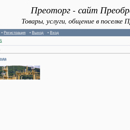
Преоторг - сайт Преоб
Товары, услуги, общение в поселке
Регистрация
Выход
Вход
S
1
года