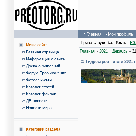
Главная
Мой профиль
Приветствую Вас
,
Гость
·
RS
Меню сайта
Главная
»
2021
»
Декабрь
»
3
Главная страница
Информация о сайте
Гидрострой - итоги 2021 
Доска объявлений
Форум Преображения
Фотоальбомы
Каталог статей
Каталог файлов
ДВ новости
Новости мира
Категории раздела