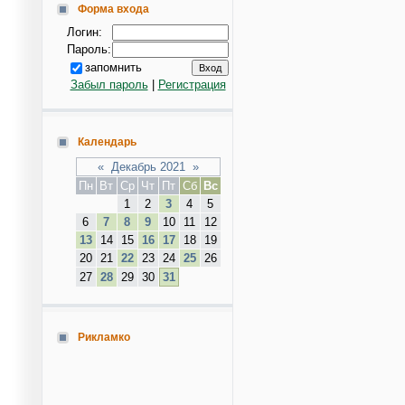
Форма входа
Логин:
Пароль:
запомнить
Забыл пароль
|
Регистрация
Календарь
«
Декабрь 2021
»
Пн
Вт
Ср
Чт
Пт
Сб
Вс
1
2
3
4
5
6
7
8
9
10
11
12
13
14
15
16
17
18
19
20
21
22
23
24
25
26
27
28
29
30
31
Рикламко