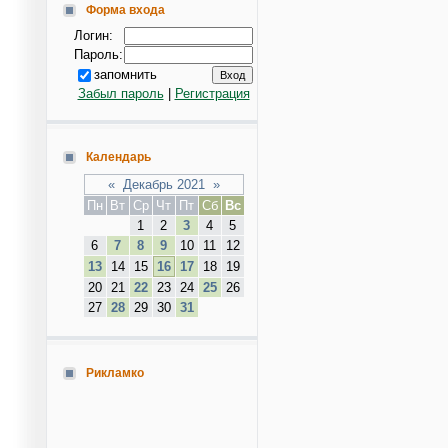
Форма входа
Логин:
Пароль:
запомнить
Забыл пароль
|
Регистрация
Календарь
«
Декабрь 2021
»
Пн
Вт
Ср
Чт
Пт
Сб
Вс
1
2
3
4
5
6
7
8
9
10
11
12
13
14
15
16
17
18
19
20
21
22
23
24
25
26
27
28
29
30
31
Рикламко