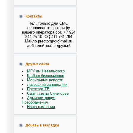
Контакты
Тел. только для СМС
оплачиваете по тарифу
вашего оператора сот. +7 924
244 25 10 ICQ 411 731 794
Майло preotorg(ухо)mail.ru
добавляйтесь в друзья!
Друзья сайта
МГУ им.Невельского
Шабаш бизнесменов
Мобильные новости
Лазовский заповедник
Преоторг-ТВ
Сайт газеты Синегорье
Администрация
Преображения
Наша компания
Добавь в закладки