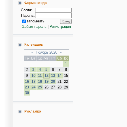
Форма входа
Логин:
Пароль:
запомнить
Забыл пароль
|
Регистрация
Календарь
«
Ноябрь 2020
»
Пн
Вт
Ср
Чт
Пт
Сб
Вс
1
2
3
4
5
6
7
8
9
10
11
12
13
14
15
16
17
18
19
20
21
22
23
24
25
26
27
28
29
30
Рикламко