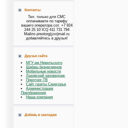
Контакты
Тел. только для СМС
оплачиваете по тарифу
вашего оператора сот. +7 924
244 25 10 ICQ 411 731 794
Майло preotorg(ухо)mail.ru
добавляйтесь в друзья!
Друзья сайта
МГУ им.Невельского
Шабаш бизнесменов
Мобильные новости
Лазовский заповедник
Преоторг-ТВ
Сайт газеты Синегорье
Администрация
Преображения
Наша компания
Добавь в закладки