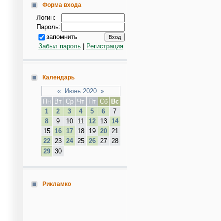
Форма входа
Логин:
Пароль:
запомнить
Забыл пароль
|
Регистрация
Календарь
«
Июнь 2020
»
Пн
Вт
Ср
Чт
Пт
Сб
Вс
1
2
3
4
5
6
7
8
9
10
11
12
13
14
15
16
17
18
19
20
21
22
23
24
25
26
27
28
29
30
Рикламко