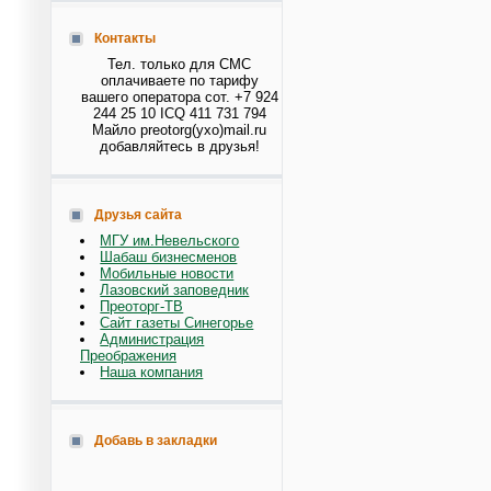
Контакты
Тел. только для СМС
оплачиваете по тарифу
вашего оператора сот. +7 924
244 25 10 ICQ 411 731 794
Майло preotorg(ухо)mail.ru
добавляйтесь в друзья!
Друзья сайта
МГУ им.Невельского
Шабаш бизнесменов
Мобильные новости
Лазовский заповедник
Преоторг-ТВ
Сайт газеты Синегорье
Администрация
Преображения
Наша компания
Добавь в закладки