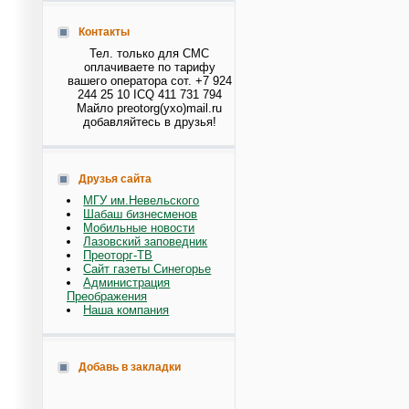
Контакты
Тел. только для СМС
оплачиваете по тарифу
вашего оператора сот. +7 924
244 25 10 ICQ 411 731 794
Майло preotorg(ухо)mail.ru
добавляйтесь в друзья!
Друзья сайта
МГУ им.Невельского
Шабаш бизнесменов
Мобильные новости
Лазовский заповедник
Преоторг-ТВ
Сайт газеты Синегорье
Администрация
Преображения
Наша компания
Добавь в закладки