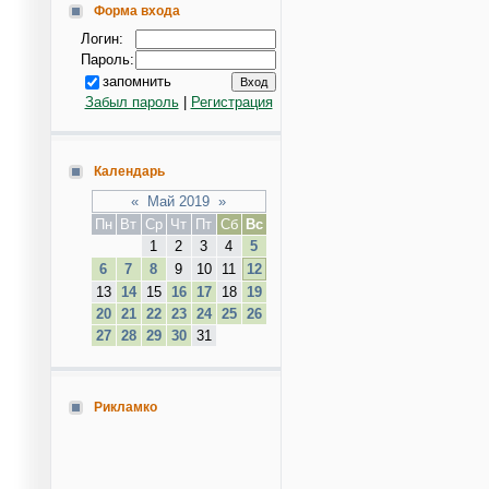
Форма входа
Логин:
Пароль:
запомнить
Забыл пароль
|
Регистрация
Календарь
«
Май 2019
»
Пн
Вт
Ср
Чт
Пт
Сб
Вс
1
2
3
4
5
6
7
8
9
10
11
12
13
14
15
16
17
18
19
20
21
22
23
24
25
26
27
28
29
30
31
Рикламко