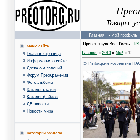
Прео
Товары, у
Главная
Мой профиль
Приветствую Вас
,
Гость
·
RS
Меню сайта
Главная
»
2019
»
Май
»
12
Главная страница
Информация о сайте
Рыбацкий коллектив ПАО
Доска объявлений
Форум Преображения
Фотоальбомы
Каталог статей
Каталог файлов
ДВ новости
Новости мира
Категории раздела