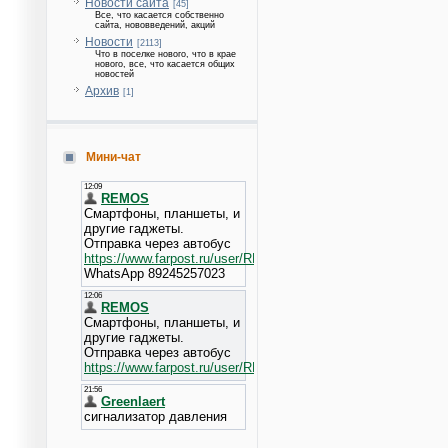
Новости сайта
[45]
Все, что касается собственно
сайта, нововведений, акций
Новости
[2113]
Что в поселке нового, что в крае
нового, все, что касается общих
новостей
Архив
[1]
Мини-чат