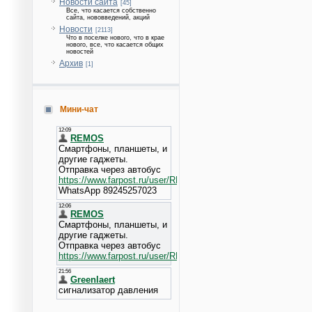
Новости сайта
[45]
Все, что касается собственно
сайта, нововведений, акций
Новости
[2113]
Что в поселке нового, что в крае
нового, все, что касается общих
новостей
Архив
[1]
Мини-чат