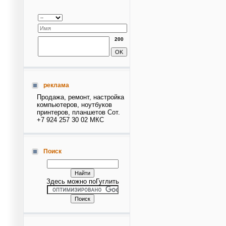
200
реклама
Продажа, ремонт, настройка
компьютеров, ноутбуков
принтеров, планшетов Сот.
+7 924 257 30 02 МКС
Поиск
Здесь можно поГуглить