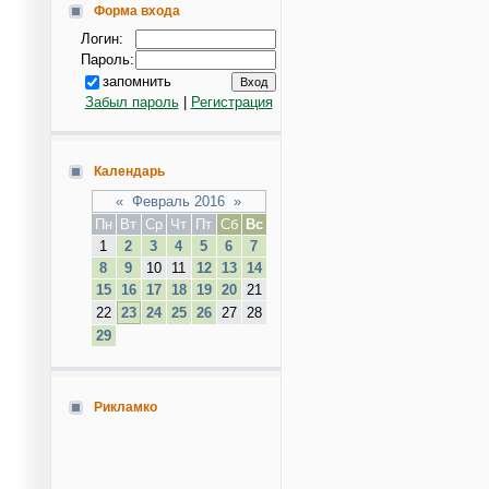
Форма входа
Логин:
Пароль:
запомнить
Забыл пароль
|
Регистрация
Календарь
«
Февраль 2016
»
Пн
Вт
Ср
Чт
Пт
Сб
Вс
1
2
3
4
5
6
7
8
9
10
11
12
13
14
15
16
17
18
19
20
21
22
23
24
25
26
27
28
29
Рикламко