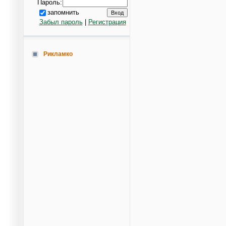
Пароль:
запомнить
Забыл пароль
|
Регистрация
Рикламко