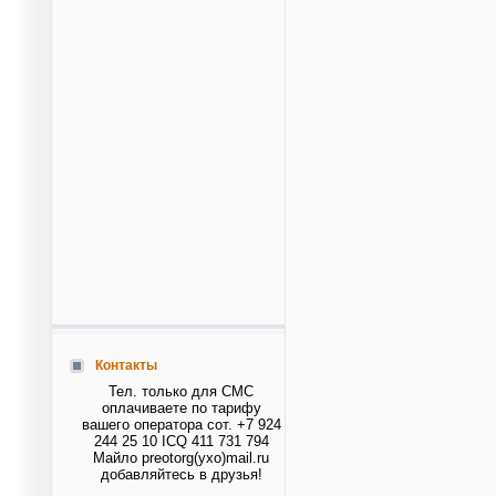
Контакты
Тел. только для СМС
оплачиваете по тарифу
вашего оператора сот. +7 924
244 25 10 ICQ 411 731 794
Майло preotorg(ухо)mail.ru
добавляйтесь в друзья!