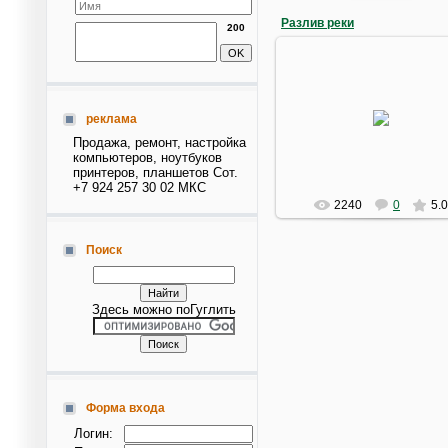
Разлив реки
200
11.03.2010
реклама
Река разлилась после тайф
Legeor
Продажа, ремонт, настройка
компьютеров, ноутбуков
принтеров, планшетов Сот.
+7 924 257 30 02 МКС
2240
0
5.0
Поиск
Здесь можно поГуглить
Форма входа
Логин: