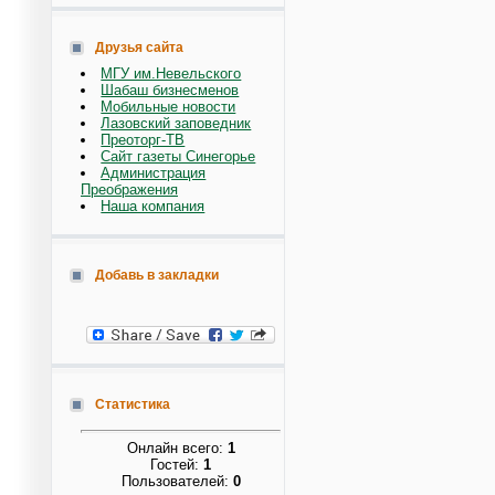
Друзья сайта
МГУ им.Невельского
Шабаш бизнесменов
Мобильные новости
Лазовский заповедник
Преоторг-ТВ
Сайт газеты Синегорье
Администрация
Преображения
Наша компания
Добавь в закладки
Статистика
Онлайн всего:
1
Гостей:
1
Пользователей:
0