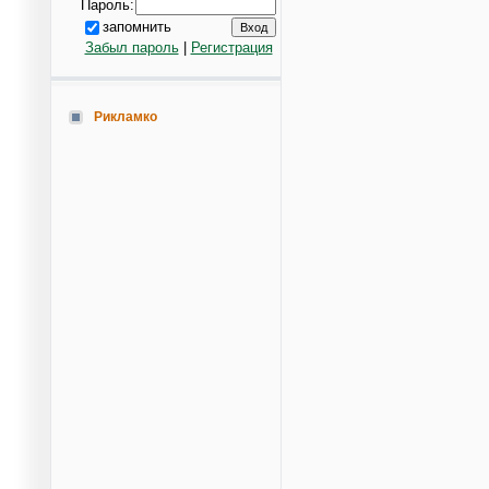
Пароль:
запомнить
Забыл пароль
|
Регистрация
Рикламко