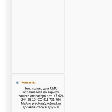
Контакты
Тел. только для СМС
оплачиваете по тарифу
вашего оператора сот. +7 924
244 25 10 ICQ 411 731 794
Майло preotorg(ухо)mail.ru
добавляйтесь в друзья!