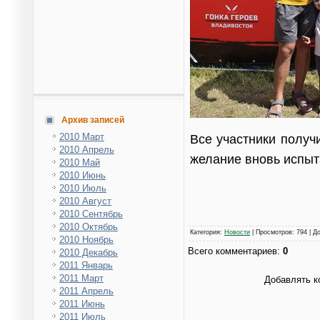
Архив записей
2010 Март
Все участники получ
2010 Апрель
желание вновь испыт
2010 Май
2010 Июнь
2010 Июль
2010 Август
2010 Сентябрь
2010 Октябрь
Категория
:
Новости
|
Просмотров
: 794 |
Д
2010 Ноябрь
Всего комментариев
:
0
2010 Декабрь
2011 Январь
2011 Март
Добавлять к
2011 Апрель
2011 Июнь
2011 Июль