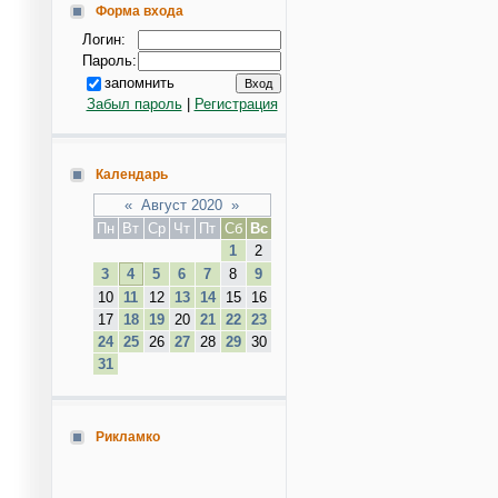
Форма входа
Логин:
Пароль:
запомнить
Забыл пароль
|
Регистрация
Календарь
«
Август 2020
»
Пн
Вт
Ср
Чт
Пт
Сб
Вс
1
2
3
4
5
6
7
8
9
10
11
12
13
14
15
16
17
18
19
20
21
22
23
24
25
26
27
28
29
30
31
Рикламко