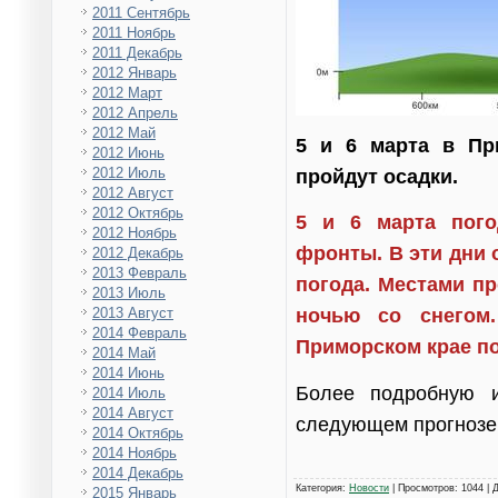
2011 Сентябрь
2011 Ноябрь
2011 Декабрь
2012 Январь
2012 Март
2012 Апрель
2012 Май
5 и 6 марта в Пр
2012 Июнь
2012 Июль
пройдут осадки.
2012 Август
2012 Октябрь
5 и 6 марта пого
2012 Ноябрь
фронты. В эти дни
2012 Декабрь
2013 Февраль
погода. Местами п
2013 Июль
2013 Август
ночью со снегом
2014 Февраль
Приморском крае по
2014 Май
2014 Июнь
Более подробную 
2014 Июль
2014 Август
следующем прогнозе
2014 Октябрь
2014 Ноябрь
2014 Декабрь
Категория
:
Новости
|
Просмотров
: 1044 |
2015 Январь