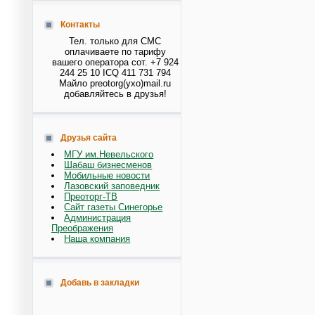
Контакты
Тел. только для СМС
оплачиваете по тарифу
вашего оператора сот. +7 924
244 25 10 ICQ 411 731 794
Майло preotorg(ухо)mail.ru
добавляйтесь в друзья!
Друзья сайта
МГУ им.Невельского
Шабаш бизнесменов
Мобильные новости
Лазовский заповедник
Преоторг-ТВ
Сайт газеты Синегорье
Администрация
Преображения
Наша компания
Добавь в закладки