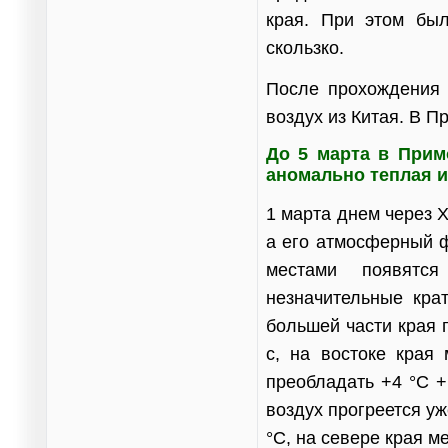
края. При этом бы
скользко.
После прохождения 
воздух из Китая. В П
До 5 марта в Прим
аномально теплая и
1 марта днем через 
а его атмосферный 
местами появятс
незначительные кра
большей части края 
с, на востоке края
преобладать +4 °С +
воздух прогреется уж
°С, на севере края ме