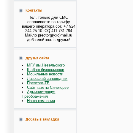
Контакты
Тел. только для СМС
оплачиваете по тарифу
вашего оператора сот. +7 924
244 25 10 ICQ 411 731 794
Майло preotorg(ухо)mail.ru
добавляйтесь в друзья!
Друзья сайта
МГУ им.Невельского
Шабаш бизнесменов
Мобильные новости
Лазовский заповедник
Преоторг-ТВ
Сайт газеты Синегорье
Администрация
Преображения
Наша компания
Добавь в закладки