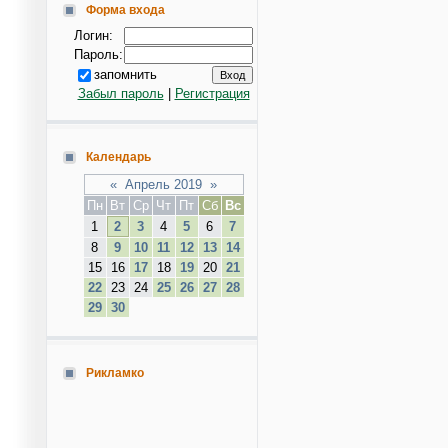
Форма входа
Логин:
Пароль:
запомнить
Забыл пароль
|
Регистрация
Календарь
«
Апрель 2019
»
Пн
Вт
Ср
Чт
Пт
Сб
Вс
1
2
3
4
5
6
7
8
9
10
11
12
13
14
15
16
17
18
19
20
21
22
23
24
25
26
27
28
29
30
Рикламко