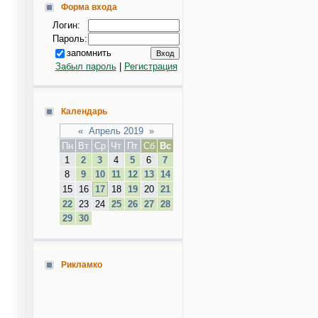
Форма входа
Логин:
Пароль:
запомнить
Забыл пароль
|
Регистрация
Календарь
«
Апрель 2019
»
Пн
Вт
Ср
Чт
Пт
Сб
Вс
1
2
3
4
5
6
7
8
9
10
11
12
13
14
15
16
17
18
19
20
21
22
23
24
25
26
27
28
29
30
Рикламко