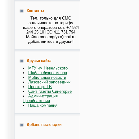
Контакты
Тел. только для СМС
оплачиваете по тарифу
вашего оператора сот. +7 924
244 25 10 ICQ 411 731 794
Майло preotorg(ухо)mail.ru
добавляйтесь в друзья!
Друзья сайта
МГУ им.Невельского
Шабаш бизнесменов
Мобильные новости
Лазовский заповедник
Преоторг-ТВ
Сайт газеты Синегорье
Администрация
Преображения
Наша компания
Добавь в закладки