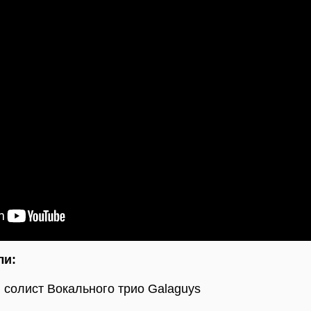
ли:
, солист Вокального трио Galaguys