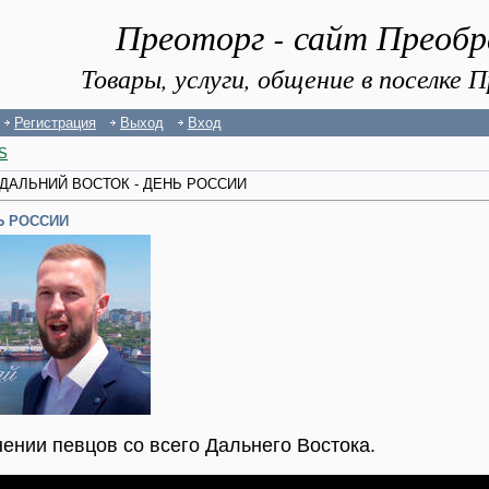
Преоторг - сайт Преоб
Товары, услуги, общение в поселке
Регистрация
Выход
Вход
S
 ДАЛЬНИЙ ВОСТОК - ДЕНЬ РОССИИ
Ь РОССИИ
ении певцов со всего Дальнего Востока.