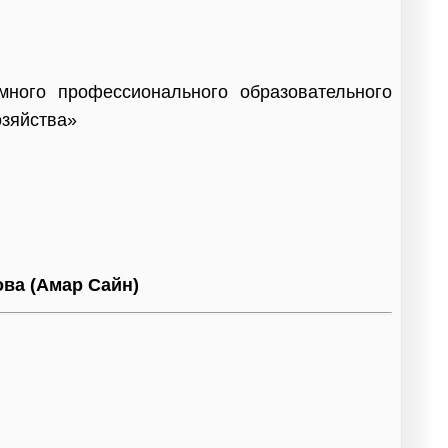
омного профессионального образовательного
озяйства»
ва (Амар Сайн)