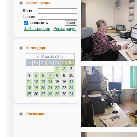
Форма входа
Логин:
Пароль:
запомнить
Забыл пароль
|
Регистрация
Календарь
«
Май 2020
»
Пн
Вт
Ср
Чт
Пт
Сб
Вс
1
2
3
4
5
6
7
8
9
10
11
12
13
14
15
16
17
18
19
20
21
22
23
24
25
26
27
28
29
30
31
Рикламко