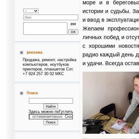
море и в береговы
истории и судьбы. З
и ввод в экспл
200
Желаем профессиона
личных побед и отсут
с хорошими новост
реклама
радио каждый день д
Продажа, ремонт, настройка
и удачи. Всегда оста
компьютеров, ноутбуков
принтеров, планшетов Сот.
+7 924 257 30 02 МКС
Поиск
Здесь можно поГуглить