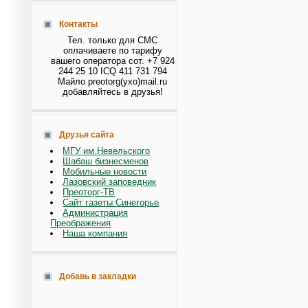
Контакты
Тел. только для СМС
оплачиваете по тарифу
вашего оператора сот. +7 924
244 25 10 ICQ 411 731 794
Майло preotorg(ухо)mail.ru
добавляйтесь в друзья!
Друзья сайта
МГУ им.Невельского
Шабаш бизнесменов
Мобильные новости
Лазовский заповедник
Преоторг-ТВ
Сайт газеты Синегорье
Администрация
Преображения
Наша компания
Добавь в закладки