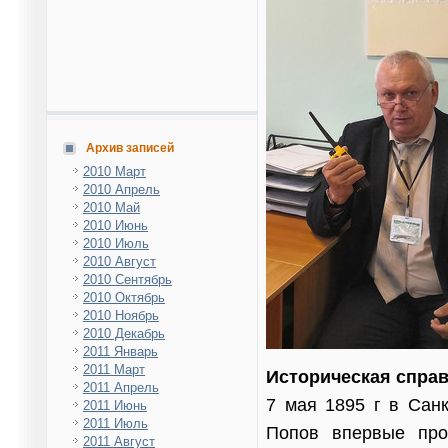
Архив записей
2010 Март
2010 Апрель
2010 Май
2010 Июнь
2010 Июль
2010 Август
2010 Сентябрь
2010 Октябрь
2010 Ноябрь
2010 Декабрь
2011 Январь
2011 Март
Историческая справ
2011 Апрель
7 мая 1895 г в Сан
2011 Июнь
2011 Июль
Попов впервые про
2011 Август