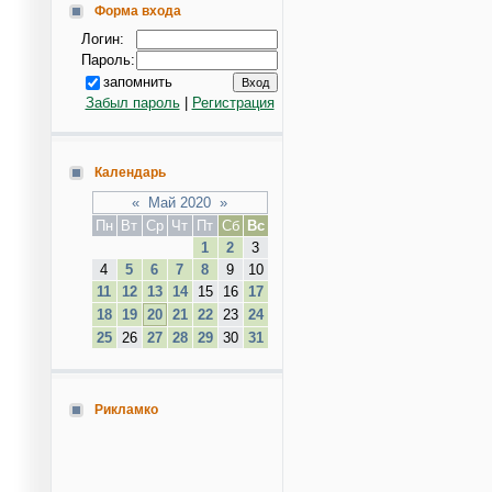
Форма входа
Логин:
Пароль:
запомнить
Забыл пароль
|
Регистрация
Календарь
«
Май 2020
»
Пн
Вт
Ср
Чт
Пт
Сб
Вс
1
2
3
4
5
6
7
8
9
10
11
12
13
14
15
16
17
18
19
20
21
22
23
24
25
26
27
28
29
30
31
Рикламко