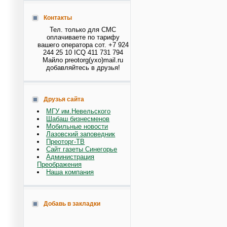
Контакты
Тел. только для СМС
оплачиваете по тарифу
вашего оператора сот. +7 924
244 25 10 ICQ 411 731 794
Майло preotorg(ухо)mail.ru
добавляйтесь в друзья!
Друзья сайта
МГУ им.Невельского
Шабаш бизнесменов
Мобильные новости
Лазовский заповедник
Преоторг-ТВ
Сайт газеты Синегорье
Администрация
Преображения
Наша компания
Добавь в закладки