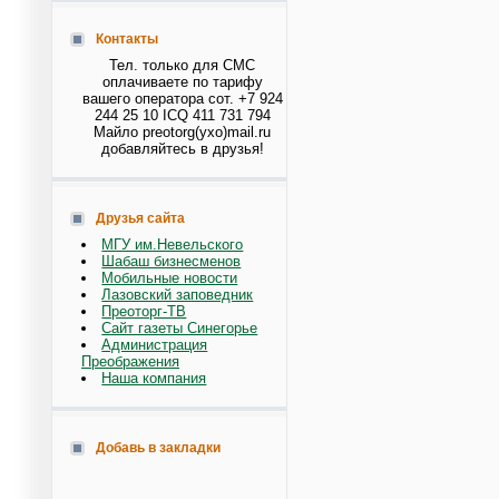
Контакты
Тел. только для СМС
оплачиваете по тарифу
вашего оператора сот. +7 924
244 25 10 ICQ 411 731 794
Майло preotorg(ухо)mail.ru
добавляйтесь в друзья!
Друзья сайта
МГУ им.Невельского
Шабаш бизнесменов
Мобильные новости
Лазовский заповедник
Преоторг-ТВ
Сайт газеты Синегорье
Администрация
Преображения
Наша компания
Добавь в закладки