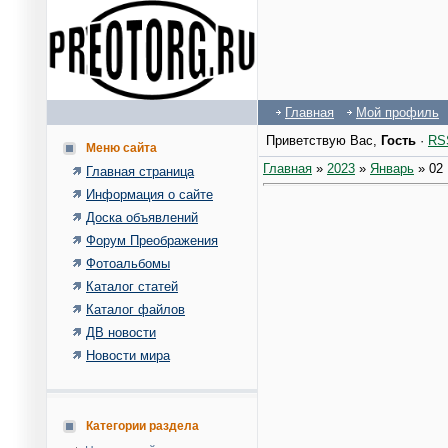
Главная
Мой профиль
Приветствую Вас
,
Гость
·
RS
Меню сайта
Главная
»
2023
»
Январь
»
02
Главная страница
Информация о сайте
Доска объявлений
Форум Преображения
Фотоальбомы
Каталог статей
Каталог файлов
ДВ новости
Новости мира
Категории раздела