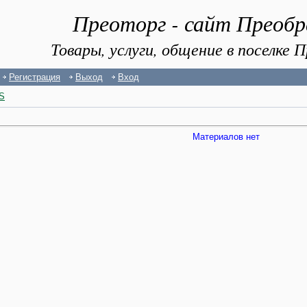
Преоторг - сайт Преоб
Товары, услуги, общение в поселке
Регистрация
Выход
Вход
S
Материалов нет