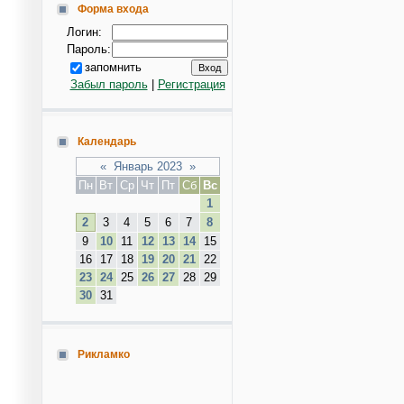
Форма входа
Логин:
Пароль:
запомнить
Забыл пароль
|
Регистрация
Календарь
«
Январь 2023
»
Пн
Вт
Ср
Чт
Пт
Сб
Вс
1
2
3
4
5
6
7
8
9
10
11
12
13
14
15
16
17
18
19
20
21
22
23
24
25
26
27
28
29
30
31
Рикламко