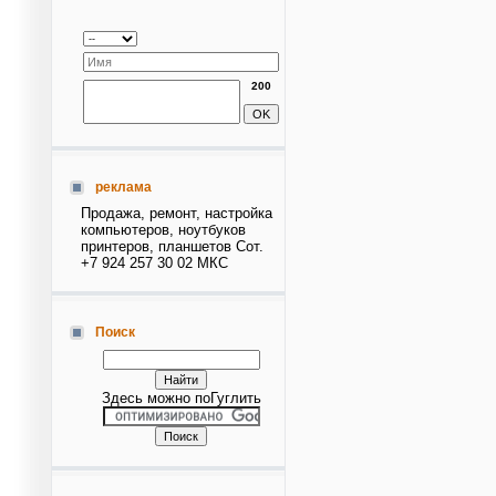
200
реклама
Продажа, ремонт, настройка
компьютеров, ноутбуков
принтеров, планшетов Сот.
+7 924 257 30 02 МКС
Поиск
Здесь можно поГуглить