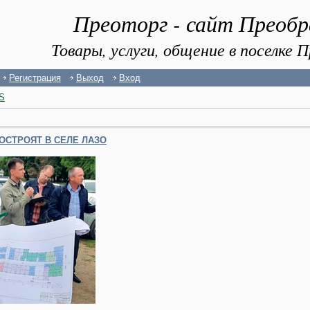
Преоторг - сайт Преоб
Товары, услуги, общение в поселке
Регистрация
Выход
Вход
S
ОСТРОЯТ В СЕЛЕ ЛАЗО