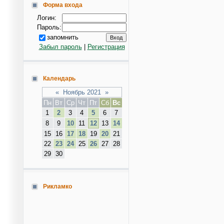
Форма входа
Логин:
Пароль:
запомнить
Забыл пароль
|
Регистрация
Календарь
«
Ноябрь 2021
»
Пн
Вт
Ср
Чт
Пт
Сб
Вс
1
2
3
4
5
6
7
8
9
10
11
12
13
14
15
16
17
18
19
20
21
22
23
24
25
26
27
28
29
30
Рикламко