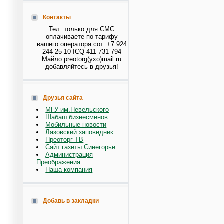
Контакты
Тел. только для СМС
оплачиваете по тарифу
вашего оператора сот. +7 924
244 25 10 ICQ 411 731 794
Майло preotorg(ухо)mail.ru
добавляйтесь в друзья!
Друзья сайта
МГУ им.Невельского
Шабаш бизнесменов
Мобильные новости
Лазовский заповедник
Преоторг-ТВ
Сайт газеты Синегорье
Администрация
Преображения
Наша компания
Добавь в закладки