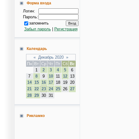
Форма входа
Логин:
Пароль:
запомнить
Забыл пароль
|
Регистрация
Календарь
«
Декабрь 2020
»
Пн
Вт
Ср
Чт
Пт
Сб
Вс
1
2
3
4
5
6
7
8
9
10
11
12
13
14
15
16
17
18
19
20
21
22
23
24
25
26
27
28
29
30
31
Рикламко