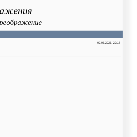
ражения
 Преображение
09.08.2026, 20:17