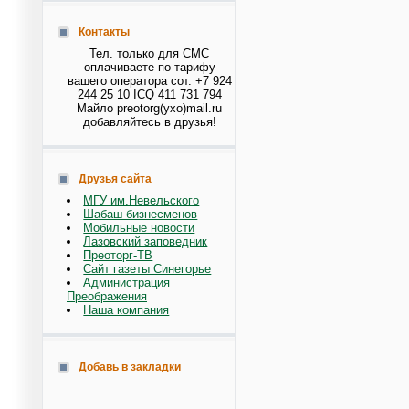
Контакты
Тел. только для СМС
оплачиваете по тарифу
вашего оператора сот. +7 924
244 25 10 ICQ 411 731 794
Майло preotorg(ухо)mail.ru
добавляйтесь в друзья!
Друзья сайта
МГУ им.Невельского
Шабаш бизнесменов
Мобильные новости
Лазовский заповедник
Преоторг-ТВ
Сайт газеты Синегорье
Администрация
Преображения
Наша компания
Добавь в закладки