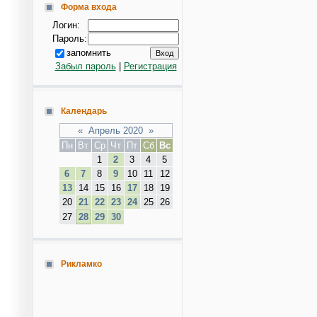
Форма входа
Логин:
Пароль:
запомнить
Забыл пароль
|
Регистрация
Календарь
«
Апрель 2020
»
Пн
Вт
Ср
Чт
Пт
Сб
Вс
1
2
3
4
5
6
7
8
9
10
11
12
13
14
15
16
17
18
19
20
21
22
23
24
25
26
27
28
29
30
Рикламко