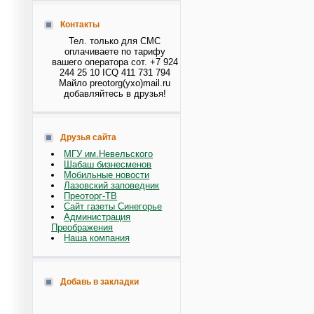
Контакты
Тел. только для СМС
оплачиваете по тарифу
вашего оператора сот. +7 924
244 25 10 ICQ 411 731 794
Майло preotorg(ухо)mail.ru
добавляйтесь в друзья!
Друзья сайта
МГУ им.Невельского
Шабаш бизнесменов
Мобильные новости
Лазовский заповедник
Преоторг-ТВ
Сайт газеты Синегорье
Администрация
Преображения
Наша компания
Добавь в закладки