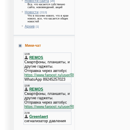
Новости сайта
[45]
Все, что касается собственно
сайта, нововведений, акций
Новости
[2113]
Что в поселке нового, что в крае
нового, все, что касается общих
новостей
Архив
[1]
Мини-чат