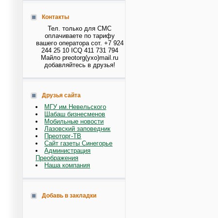
Контакты
Тел. только для СМС
оплачиваете по тарифу
вашего оператора сот. +7 924
244 25 10 ICQ 411 731 794
Майло preotorg(ухо)mail.ru
добавляйтесь в друзья!
Друзья сайта
МГУ им.Невельского
Шабаш бизнесменов
Мобильные новости
Лазовский заповедник
Преоторг-ТВ
Сайт газеты Синегорье
Администрация
Преображения
Наша компания
Добавь в закладки