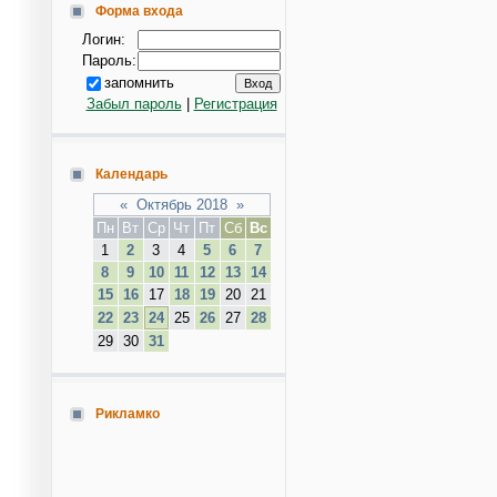
Форма входа
Логин:
Пароль:
запомнить
Забыл пароль
|
Регистрация
Календарь
«
Октябрь 2018
»
Пн
Вт
Ср
Чт
Пт
Сб
Вс
1
2
3
4
5
6
7
8
9
10
11
12
13
14
15
16
17
18
19
20
21
22
23
24
25
26
27
28
29
30
31
Рикламко