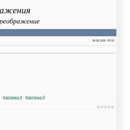
ражения
 Преображение
08.08.2026, 05:53
·
Картинка 8
·
Картинка 9