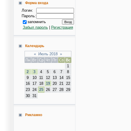
Форма входа
Логин:
Пароль:
запомнить
Забыл пароль
|
Регистрация
Календарь
«
Июль 2018
»
Пн
Вт
Ср
Чт
Пт
Сб
Вс
1
2
3
4
5
6
7
8
9
10
11
12
13
14
15
16
17
18
19
20
21
22
23
24
25
26
27
28
29
30
31
Рикламко