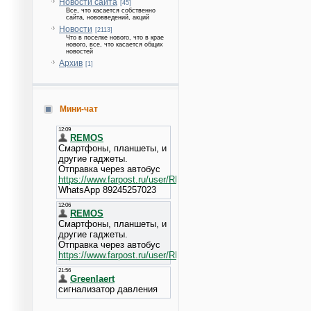
Новости сайта
[45]
Все, что касается собственно
сайта, нововведений, акций
Новости
[2113]
Что в поселке нового, что в крае
нового, все, что касается общих
новостей
Архив
[1]
Мини-чат