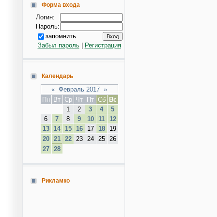
Форма входа
Логин:
Пароль:
запомнить
Забыл пароль
|
Регистрация
Календарь
«
Февраль 2017
»
Пн
Вт
Ср
Чт
Пт
Сб
Вс
1
2
3
4
5
6
7
8
9
10
11
12
13
14
15
16
17
18
19
20
21
22
23
24
25
26
27
28
Рикламко