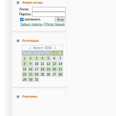
Форма входа
Логин:
Пароль:
запомнить
Забыл пароль
|
Регистрация
Календарь
«
Август 2016
»
Пн
Вт
Ср
Чт
Пт
Сб
Вс
1
2
3
4
5
6
7
8
9
10
11
12
13
14
15
16
17
18
19
20
21
22
23
24
25
26
27
28
29
30
31
Рикламко