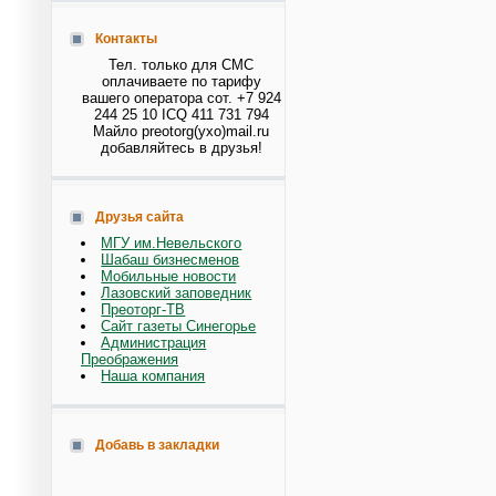
Контакты
Тел. только для СМС
оплачиваете по тарифу
вашего оператора сот. +7 924
244 25 10 ICQ 411 731 794
Майло preotorg(ухо)mail.ru
добавляйтесь в друзья!
Друзья сайта
МГУ им.Невельского
Шабаш бизнесменов
Мобильные новости
Лазовский заповедник
Преоторг-ТВ
Сайт газеты Синегорье
Администрация
Преображения
Наша компания
Добавь в закладки