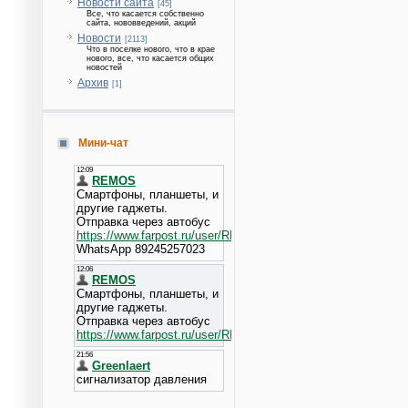
Новости сайта
[45]
Все, что касается собственно
сайта, нововведений, акций
Новости
[2113]
Что в поселке нового, что в крае
нового, все, что касается общих
новостей
Архив
[1]
Мини-чат