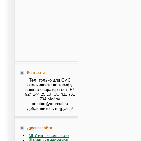
Контакты
Тел. только для СМС
оплачиваете по тарифу
вашего оператора сот. +7
924 244 25 10 ICQ 411 731
794 Майло
preotorg(ухо)mail.ru
добавляйтесь в друзья!
Друзья сайта
МГУ им.Невельского
Шабаш бизнесменов