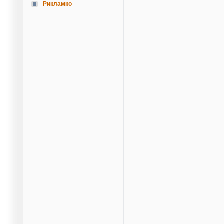
Рикламко