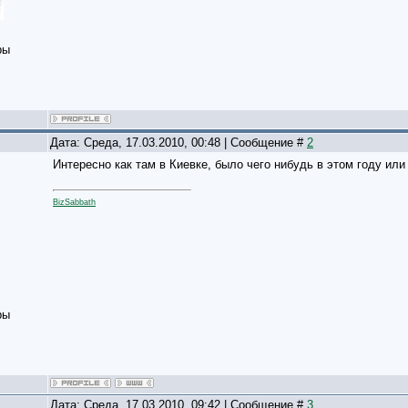
ры
Дата: Среда, 17.03.2010, 00:48 | Сообщение #
2
Интересно как там в Киевке, было чего нибудь в этом году или 
BizSabbath
ры
Дата: Среда, 17.03.2010, 09:42 | Сообщение #
3