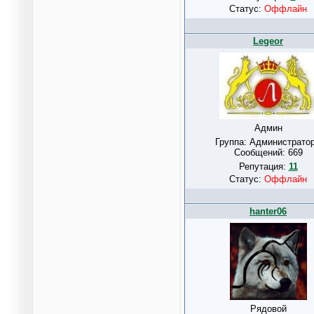
Статус:
Оффлайн
Legeor
Админ
Группа: Администрато
Сообщений:
669
Репутация:
11
Статус:
Оффлайн
hanter06
Рядовой