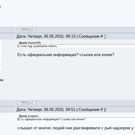
и
Дата: Четверг, 06.05.2010, 09:13 | Сообщение #
7
Quote
(
hanter06
)
в этом году разрешили ловить
Есть официальная информация? ссылка или копия?
ры
Дата: Четверг, 06.05.2010, 09:51 | Сообщение #
8
Quote
(
Legeor
)
Есть официальная информация? ссылка или копия?
слышал от многих людей они разговаривали с рыб надзором у 