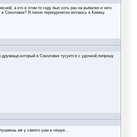
весной, а кто в этом то году был хоть раз на рыбалке и чего
ю в Соколовке? Я лично периодически мотаюсь в Киевку.
ин дружище,который в Соколовке тусуется с удочкой,попрошу
слушаешь аж у самого уши в чешуе...