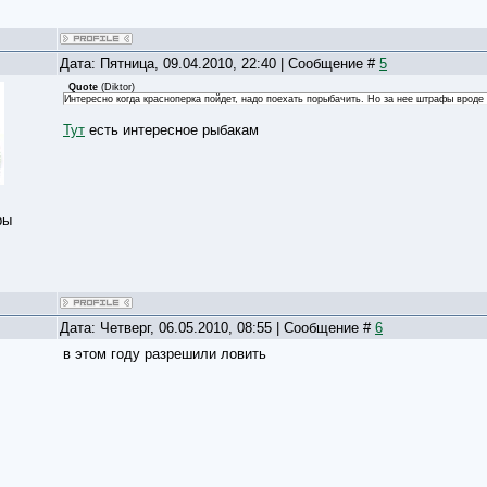
Дата: Пятница, 09.04.2010, 22:40 | Сообщение #
5
Quote
(
Diktor
)
Интересно когда красноперка пойдет, надо поехать порыбачить. Но за нее штрафы вроде
Тут
есть интересное рыбакам
ры
Дата: Четверг, 06.05.2010, 08:55 | Сообщение #
6
в этом году разрешили ловить