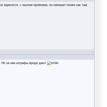
не зарегится, с мылом проблема, он напишет позже как там
ь. Но за нее штрафы вроде дают