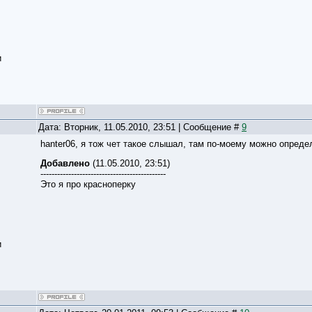
и
Дата: Вторник, 11.05.2010, 23:51 | Сообщение #
9
hanter06, я тож чет такое слышал, там по-моему можно опреде
Добавлено
(11.05.2010, 23:51)
---------------------------------------------
Это я про красноперку
и