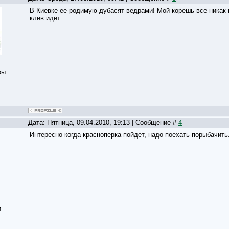
В Киевке ее родимую дубасят ведрами! Мой корешь все никак 
клев идет.
ры
Дата: Пятница, 09.04.2010, 19:13 | Сообщение #
4
Интересно когда красноперка пойдет, надо поехать порыбачит
и