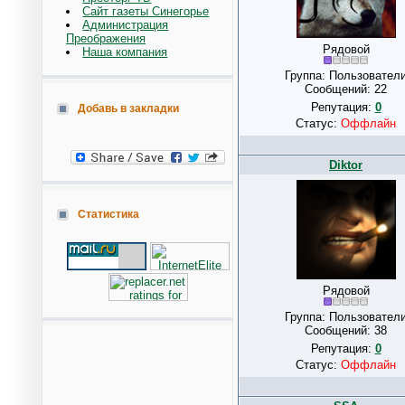
Сайт газеты Синегорье
Администрация
Преображения
Рядовой
Наша компания
Группа: Пользовател
Сообщений:
22
Репутация:
0
Добавь в закладки
Статус:
Оффлайн
Diktor
Статистика
Рядовой
Группа: Пользовател
Сообщений:
38
Репутация:
0
Статус:
Оффлайн