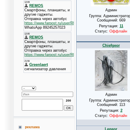
Админ
Группа: Администрато
Сообщений:
669
Репутация:
11
Статус:
Оффлайн
Chiefgeor
Админ
Группа: Администрато
200
Сообщений:
113
Репутация:
2
Статус:
Оффлайн
реклама
Legeor