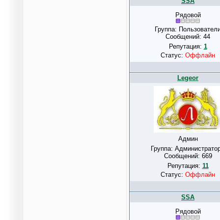
SSA
Рядовой
Группа: Пользовател
Сообщений:
44
Репутация:
1
Статус:
Оффлайн
Legeor
Админ
Группа: Администрато
Сообщений:
669
Репутация:
11
Статус:
Оффлайн
SSA
Рядовой