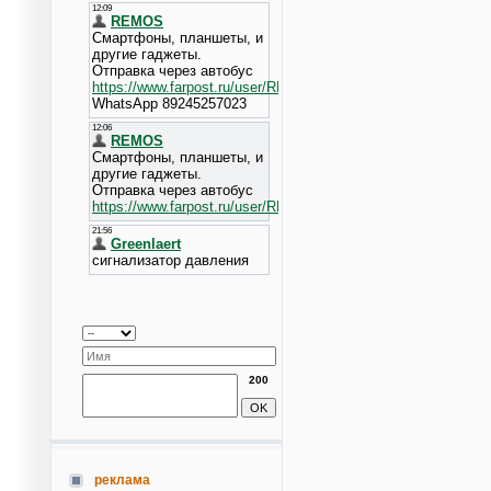
200
реклама