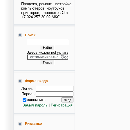
Продажа, ремонт, настройка
компьютеров, ноутбуков
принтеров, планшетов Сот.
+7 924 257 30 02 МКС
Поиск
Здесь можно поГуглить
Форма входа
Логин:
Пароль:
запомнить
Забыл пароль
|
Регистрация
Рикламко