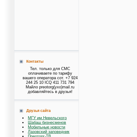
Контакты
Тел. только для СМС
оплачиваете по тарифу
вашего оператора сот. +7 924
244 25 10 ICQ 411 731 794
Майло preotorg(ухо)mail.ru
добавляйтесь в друзья!
Друзья сайта
МГУ им.Невельского
Шабаш бизнесменов
Мобильные новости
Лазовский заповедник
Преоторг-ТВ