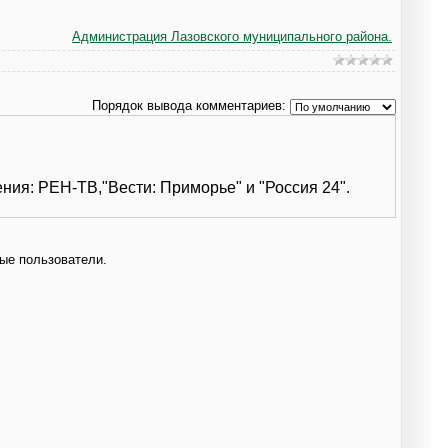
Администрация Лазовского муниципального района.
Порядок вывода комментариев:
ения: РЕН-ТВ,
"Вести: Приморье" и "Россия 24".
ые пользователи.