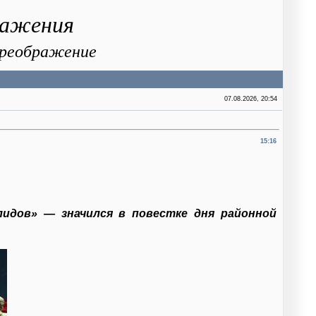
ражения
 Преображение
07.08.2026, 20:54
15:16
лидов» — значился в повестке дня районной