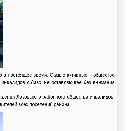
ью в настоящее время. Самые активные – общество
 инвалидов с.Лазо, не оставляющее без внимания
ждения Лазовского районного общества инвалидов.
ителей всех поселений района.