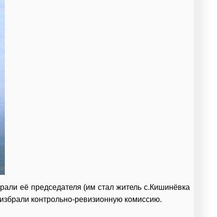
рали её председателя (им стал житель с.Кишинёвка
, избрали контрольно-ревизионную комиссию.