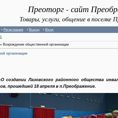
Преоторг - сайт Преоб
Товары, услуги, общение в поселке
Регистрация
Выход
Вход
S
» Возрождение общественной организации
ой организации
«О создании Лазовского районного общества инва
в, прошедшей 18 апреля в п.Преображение.