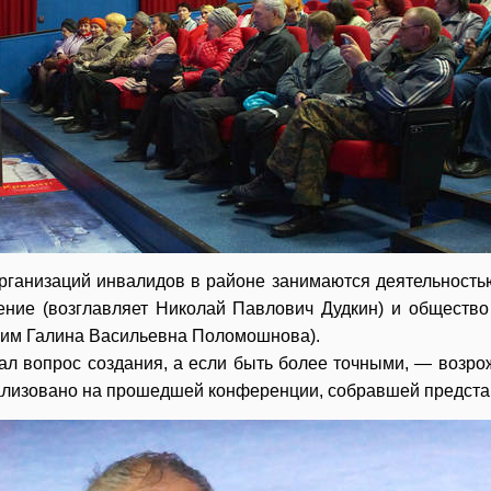
рганизаций инвалидов в районе занимаются деятельност
ние (возглавляет Николай Павлович Дудкин) и общество
т им Галина Васильевна Поломошнова).
ал вопрос создания, а если быть более точными, — возро
ализовано на прошедшей конференции, собравшей представ