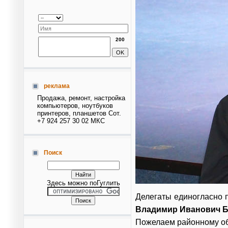
200
реклама
Продажа, ремонт, настройка
компьютеров, ноутбуков
принтеров, планшетов Сот.
+7 924 257 30 02 МКС
Поиск
Здесь можно поГуглить
Делегаты единогласно п
Владимир Иванович 
Пожелаем районному об