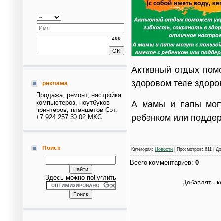
200
Активный отдых помо
здоровом теле здоров
реклама
Продажа, ремонт, настройка
компьютеров, ноутбуков
А мамы и папы могу
принтеров, планшетов Сот.
ребенком или поддер
+7 924 257 30 02 МКС
Поиск
Категория
:
Новости
|
Просмотров
: 611 |
До
Всего комментариев
:
0
Здесь можно поГуглить
Добавлять к