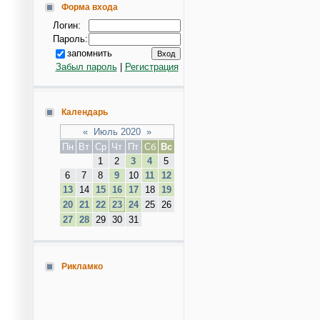
Форма входа
Логин:
Пароль:
запомнить
Забыл пароль
|
Регистрация
Календарь
«
Июль 2020
»
Пн
Вт
Ср
Чт
Пт
Сб
Вс
1
2
3
4
5
6
7
8
9
10
11
12
13
14
15
16
17
18
19
20
21
22
23
24
25
26
27
28
29
30
31
Рикламко