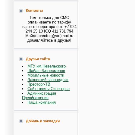
Контакты
Тел. только для СМС
оплачиваете по тарифу
вашего оператора сот. +7 924
244 25 10 ICQ 411 731 794
Майло preotorg(ухо)mail.ru
добавляйтесь в друзья!
Друзья сайта
МГУ им.Невельского
Шабаш бизнесменов
Мобильные новости
Лазовский заповедник
Преоторг-ТВ
Сайт газеты Синегорье
Администрация
Преображения
Наша компания
Добавь в закладки