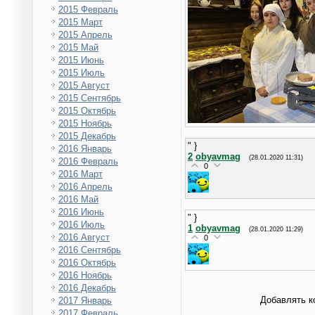
2015 Февраль
2015 Март
2015 Апрель
2015 Май
2015 Июнь
2015 Июль
2015 Август
2015 Сентябрь
2015 Октябрь
2015 Ноябрь
2015 Декабрь
" }
2016 Январь
2
obyavmag
(28.01.2020 11:31)
2016 Февраль
0
2016 Март
2016 Апрель
2016 Май
2016 Июнь
" }
2016 Июль
1
obyavmag
(28.01.2020 11:29)
2016 Август
0
2016 Сентябрь
2016 Октябрь
2016 Ноябрь
2016 Декабрь
Добавлять к
2017 Январь
2017 Февраль