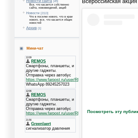
Всероссийская акция
Новости сайта
[45]
Все, что касается собственно
сайта, нововведений, акций
Новости
[2113]
Что в поселке нового, что в крае
нового, все, что касается общих
новостей
Архив
[1]
Мини-чат
Посмотреть эту публик