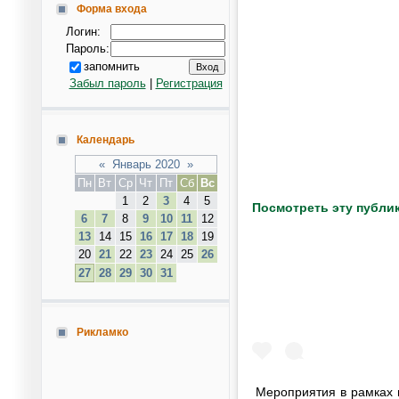
Форма входа
Логин:
Пароль:
запомнить
Забыл пароль
|
Регистрация
Календарь
«
Январь 2020
»
Пн
Вт
Ср
Чт
Пт
Сб
Вс
1
2
3
4
5
Посмотреть эту публик
6
7
8
9
10
11
12
13
14
15
16
17
18
19
20
21
22
23
24
25
26
27
28
29
30
31
Рикламко
Мероприятия в рамках 