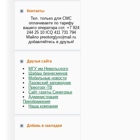
Контакты
Тел. только для СМС
оплачиваете по тарифу
вашего оператора сот. +7 924
244 25 10 ICQ 411 731 794
Майло preotorg(ухо)mail.ru
добавляйтесь в друзья!
Друзья сайта
МГУ им.Невельского
Шабаш бизнесменов
Мобильные новости
Лазовский заповедник
Преоторг-ТВ
Сайт газеты Синегорье
Администрация
Преображения
Наша компания
Добавь в закладки