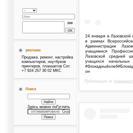
200
24 января в Лазовской
в рамках Всероссийс
Администрации Лазо
реклама
учащимися Професси
Лазовской средней ш
Продажа, ремонт, настройка
учащихся начальных 
компьютеров, ноутбуков
принтеров, планшетов Сот.
#блокадныйхлеб#Блока
+7 924 257 30 02 МКС
он
Публикация от
Админист
Поиск
Здесь можно поГуглить