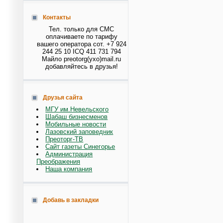
Контакты
Тел. только для СМС
оплачиваете по тарифу
вашего оператора сот. +7 924
244 25 10 ICQ 411 731 794
Майло preotorg(ухо)mail.ru
добавляйтесь в друзья!
Друзья сайта
МГУ им.Невельского
Шабаш бизнесменов
Мобильные новости
Лазовский заповедник
Преоторг-ТВ
Сайт газеты Синегорье
Администрация
Преображения
Наша компания
Добавь в закладки