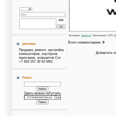
200
Категория
:
Новости
|
Просмотров
: 1075 |
Всего комментариев
:
0
реклама
Продажа, ремонт, настройка
Добавлять к
компьютеров, ноутбуков
принтеров, планшетов Сот.
+7 924 257 30 02 МКС
Поиск
Здесь можно поГуглить