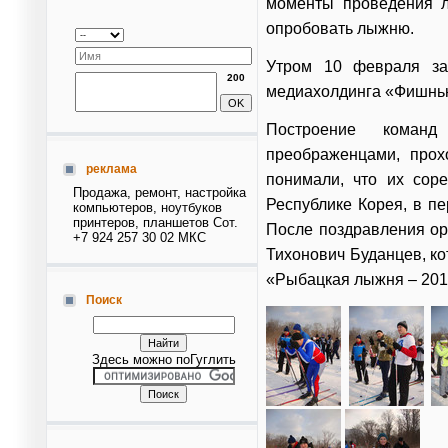
моменты проведения л
опробовать лыжню.
Утром 10 февраля за
200
медиахолдинга «Фишнь
Построение команд
преображенцами, прох
реклама
понимали, что их сор
Продажа, ремонт, настройка
Республике Корея, в п
компьютеров, ноутбуков
принтеров, планшетов Сот.
После поздравления ор
+7 924 257 30 02 МКС
Тихонович Буданцев, ко
«Рыбацкая лыжня – 201
Поиск
Здесь можно поГуглить