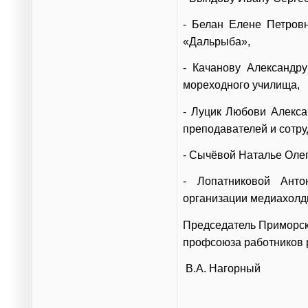
- Белан Елене Петров
«Дальрыба»,
- Качанову Александру
мореходного училища,
- Луцик Любови Алекса
преподавателей и сотр
- Сычёвой Наталье Оле
- Лопатниковой Анто
организации медиахолд
Председатель Приморск
профсоюза работников 
В.А. Нагорный