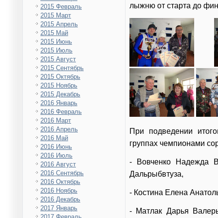
лыжню от старта до фи
2015 Февраль
2015 Март
2015 Апрель
2015 Май
2015 Июнь
2015 Июль
2015 Август
2015 Сентябрь
2015 Октябрь
2015 Ноябрь
2015 Декабрь
2016 Январь
2016 Февраль
2016 Март
2016 Апрель
При подведении итого
2016 Май
группах чемпионами со
2016 Июнь
2016 Июль
- Вовченко Надежда В
2016 Август
2016 Сентябрь
Дальрыбвтуза,
2016 Октябрь
2016 Ноябрь
- Костина Елена Анато
2016 Декабрь
2017 Январь
- Матлак Дарья Валерь
2017 Февраль