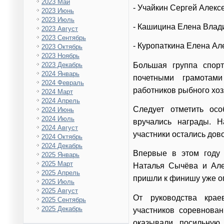
2023 Май
- Учайкин Сергей Алекс
2023 Июнь
2023 Июль
- Кашицина Елена Влад
2023 Август
2023 Сентябрь
- Куропаткина Елена Ал
2023 Октябрь
2023 Ноябрь
Большая группа спор
2023 Декабрь
2024 Январь
почетными грамотами
2024 Февраль
работников рыбного хоз
2024 Март
2024 Апрель
Следует отметить ос
2024 Июнь
2024 Июль
вручались награды. 
2024 Август
участники остались до
2024 Октябрь
2024 Декабрь
Впервые в этом году
2025 Январь
2025 Март
Наталья Сычёва и Але
2025 Апрель
пришли к финишу уже 
2025 Июль
2025 Август
От руководства крае
2025 Сентябрь
2025 Декабрь
участников соревнова
оказывали посильную