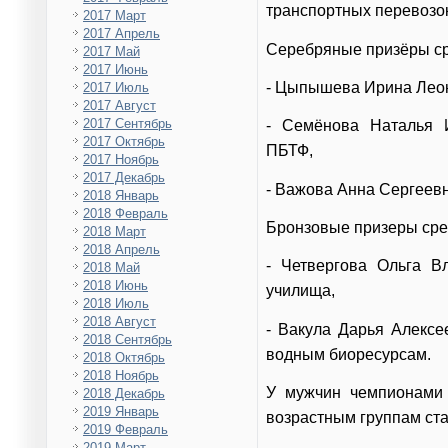
транспортных перевозок
2017 Март
2017 Апрель
Серебряные призёры с
2017 Май
2017 Июнь
- Цыпышева Ирина Лео
2017 Июль
2017 Август
2017 Сентябрь
- Семёнова Наталья 
2017 Октябрь
ПБТФ,
2017 Ноябрь
2017 Декабрь
- Важова Анна Сергеев
2018 Январь
2018 Февраль
Бронзовые призеры сре
2018 Март
2018 Апрель
- Четвергова Ольга В
2018 Май
2018 Июнь
училища,
2018 Июль
2018 Август
- Вакула Дарья Алексе
2018 Сентябрь
водным биоресурсам.
2018 Октябрь
2018 Ноябрь
У мужчин чемпионами
2018 Декабрь
2019 Январь
возрастным группам ста
2019 Февраль
2019 Март