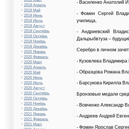
- Василенко Анатолий 
2019 Апрель
2019 Май
- Фомин Сергей Влади
2019 Июнь
училища,
2019 Июль
2019 Август
2019 Сентябрь
- Андриевский Владис
2019 Октябрь
Дальрыбвтуза – будущи
2019 Ноябрь
2019 Декабрь
Серебро в личном зачет
2020 Январь
2020 Февраль
- Кузовлева Владимира
2020 Март
2020 Апрель
- Образцова Романа Вл
2020 Май
2020 Июнь
- Барсукова Кирилла В
2020 Июль
2020 Август
2020 Сентябрь
Бронзовые медали сред
2020 Октябрь
2020 Ноябрь
- Вовченко Александр 
2020 Декабрь
2021 Январь
- Андреев Андрей Евге
2021 Февраль
2021 Март
- Фомин Ярослав Сергее