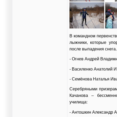
В командном первенств
лыжники, которые упо
после выпадения снега.
- Огнев Андрей Владим
- Василенко Анатолий И
- Семёнова Наталья Ив
Серебряными призерам
Качанова – бессменн
училища:
- Антошкин Александр А