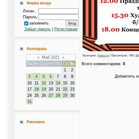
Форма входа
Логин:
Пароль:
запомнить
Забыл пароль
|
Регистрация
Календарь
Категория
:
Новости
|
Просмотров
: 786 |
Д
«
Май 2021
»
Пн
Вт
Ср
Чт
Пт
Сб
Вс
Всего комментариев
:
0
1
2
Добавлять к
3
4
5
6
7
8
9
10
11
12
13
14
15
16
17
18
19
20
21
22
23
24
25
26
27
28
29
30
31
Рикламко