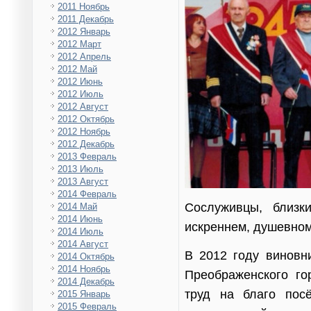
2011 Ноябрь
2011 Декабрь
2012 Январь
2012 Март
2012 Апрель
2012 Май
2012 Июнь
2012 Июль
2012 Август
2012 Октябрь
2012 Ноябрь
2012 Декабрь
2013 Февраль
2013 Июль
2013 Август
2014 Февраль
Сослуживцы, близк
2014 Май
2014 Июнь
искреннем, душевном
2014 Июль
2014 Август
В 2012 году виновн
2014 Октябрь
2014 Ноябрь
Преображенского го
2014 Декабрь
труд на благо пос
2015 Январь
2015 Февраль