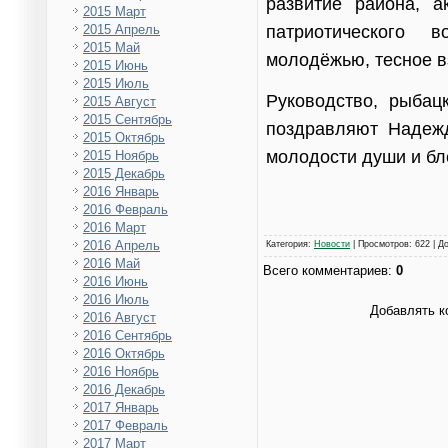
развитие района, а
2015 Март
патриотического 
2015 Апрель
2015 Май
молодёжью, тесное в
2015 Июнь
2015 Июль
Руководство, рыба
2015 Август
2015 Сентябрь
поздравляют Надежд
2015 Октябрь
молодости души и бл
2015 Ноябрь
2015 Декабрь
2016 Январь
2016 Февраль
2016 Март
2016 Апрель
Категория
:
Новости
|
Просмотров
: 622 |
Д
2016 Май
Всего комментариев
:
0
2016 Июнь
2016 Июль
Добавлять к
2016 Август
2016 Сентябрь
2016 Октябрь
2016 Ноябрь
2016 Декабрь
2017 Январь
2017 Февраль
2017 Март