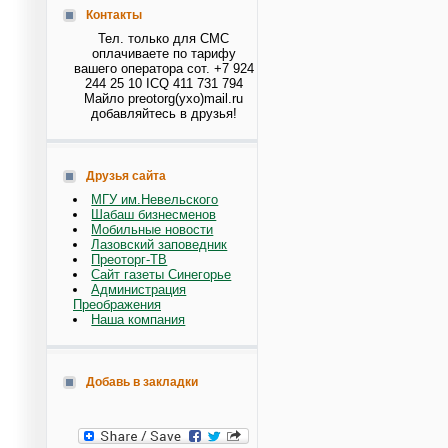
Контакты
Тел. только для СМС
оплачиваете по тарифу
вашего оператора сот. +7 924
244 25 10 ICQ 411 731 794
Майло preotorg(ухо)mail.ru
добавляйтесь в друзья!
Друзья сайта
МГУ им.Невельского
Шабаш бизнесменов
Мобильные новости
Лазовский заповедник
Преоторг-ТВ
Сайт газеты Синегорье
Администрация
Преображения
Наша компания
Добавь в закладки