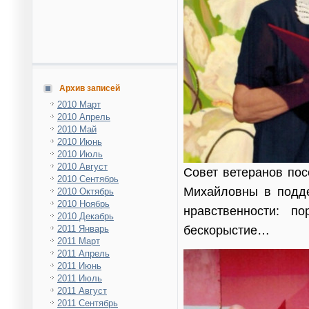
Архив записей
2010 Март
2010 Апрель
2010 Май
2010 Июнь
2010 Июль
2010 Август
Совет ветеранов по
2010 Сентябрь
Михайловны в подде
2010 Октябрь
2010 Ноябрь
нравственности: п
2010 Декабрь
бескорыстие…
2011 Январь
2011 Март
2011 Апрель
2011 Июнь
2011 Июль
2011 Август
2011 Сентябрь