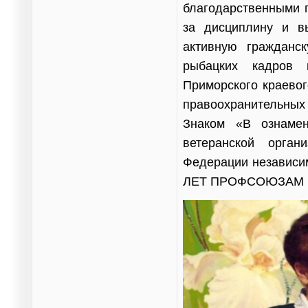
благодарственными 
за дисциплину и в
активную гражданс
рыбацких кадров 
Приморского краевог
правоохранительных
Знаком «В ознамен
ветеранской орган
Федерации независи
ЛЕТ ПРОФСОЮЗАМ РО