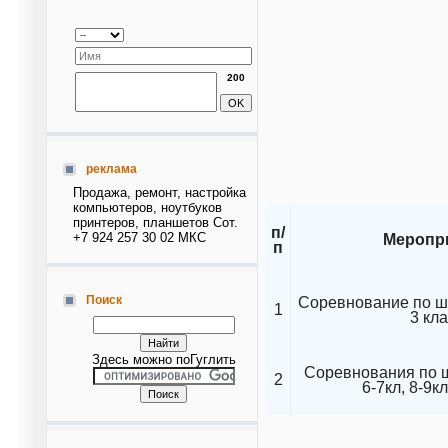
200
реклама
Продажа, ремонт, настройка
компьютеров, ноутбуков
принтеров, планшетов Сот.
п/
+7 924 257 30 02 МКС
Меропр
п
Поиск
Соревнование по шо
1
3 кл
Здесь можно поГуглить
Соревнования по ш
2
6-7кл, 8-9кл