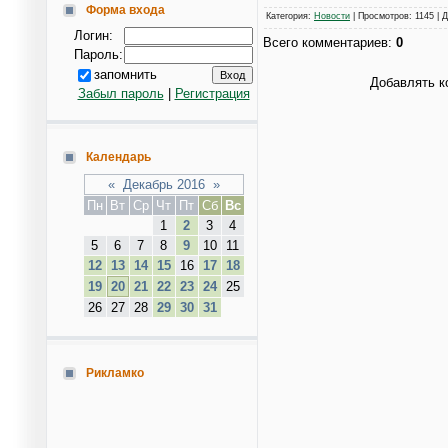
Форма входа
Категория
:
Новости
|
Просмотров
: 1145 |
Д
Логин:
Всего комментариев
:
0
Пароль:
запомнить
Добавлять к
Забыл пароль
|
Регистрация
Календарь
«
Декабрь 2016
»
Пн
Вт
Ср
Чт
Пт
Сб
Вс
1
2
3
4
5
6
7
8
9
10
11
12
13
14
15
16
17
18
19
20
21
22
23
24
25
26
27
28
29
30
31
Рикламко