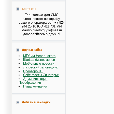
Контакты
Тел. только для СМС
оплачиваете по тарифу
вашего оператора сот. +7 924
244 25 10 ICQ 411 731 794
Майло preotorg(ухо)mail.ru
добавляйтесь в друзья!
Друзья сайта
МГУ им.Невельского
Шабаш бизнесменов
Мобильные новости
Лазовский заповедник
Преоторг-ТВ
Сайт газеты Синегорье
Администрация
Преображения
Наша компания
Добавь в закладки