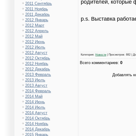
родителей, которые 
2011 Сентябрь
2011 Ноябрь
2011 Декабрь
p.s. Выставка работа
2012 Январь
2012 Март
2012 Апрель
2012 Май
2012 Июнь
2012 Июль
2012 Август
Категория
:
Новости
|
Просмотров
: 882 |
Д
2012 Октябрь
Всего комментариев
:
0
2012 Ноябрь
2012 Декабрь
2013 Февраль
Добавлять к
2013 Июль
2013 Август
2014 Февраль
2014 Май
2014 Июнь
2014 Июль
2014 Август
2014 Октябрь
2014 Ноябрь
2014 Декабрь
2015 Январь