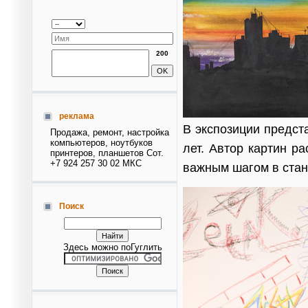
200
реклама
В экспозиции предст
Продажа, ремонт, настройка
компьютеров, ноутбуков
лет. Автор картин р
принтеров, планшетов Сот.
+7 924 257 30 02 МКС
важным шагом в стан
Поиск
Здесь можно поГуглить