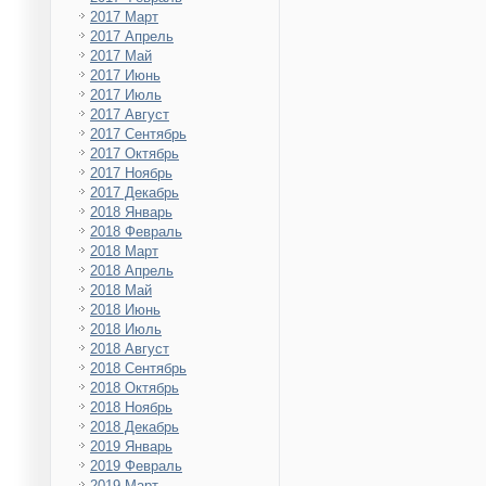
2017 Март
2017 Апрель
2017 Май
2017 Июнь
2017 Июль
2017 Август
2017 Сентябрь
2017 Октябрь
2017 Ноябрь
2017 Декабрь
2018 Январь
2018 Февраль
2018 Март
2018 Апрель
2018 Май
2018 Июнь
2018 Июль
2018 Август
2018 Сентябрь
2018 Октябрь
2018 Ноябрь
2018 Декабрь
2019 Январь
2019 Февраль
2019 Март