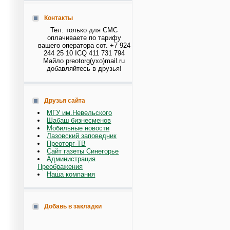
Контакты
Тел. только для СМС
оплачиваете по тарифу
вашего оператора сот. +7 924
244 25 10 ICQ 411 731 794
Майло preotorg(ухо)mail.ru
добавляйтесь в друзья!
Друзья сайта
МГУ им.Невельского
Шабаш бизнесменов
Мобильные новости
Лазовский заповедник
Преоторг-ТВ
Сайт газеты Синегорье
Администрация
Преображения
Наша компания
Добавь в закладки