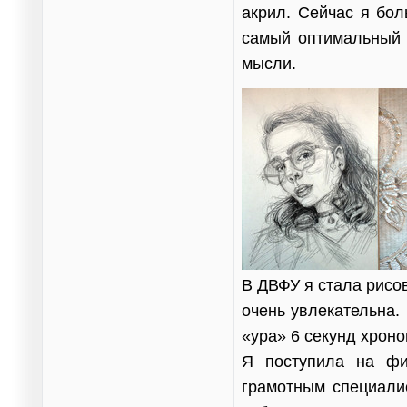
акрил. Сейчас я бо
самый оптимальный 
мысли.
В ДВФУ я стала рисо
очень увлекательна.
«ура» 6 секунд хрон
Я поступила на фи
грамотным специалис