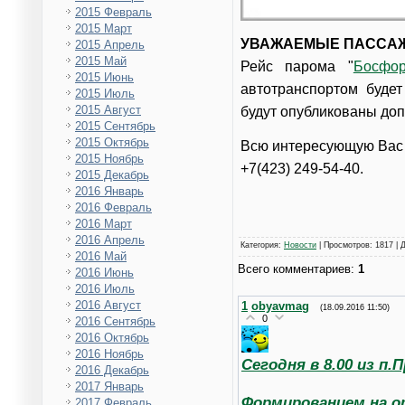
2015 Февраль
2015 Март
УВАЖАЕМЫЕ ПАССА
2015 Апрель
2015 Май
Рейс парома "
Босфо
2015 Июнь
автотранспортом будет 
2015 Июль
2015 Август
будут опубликованы доп
2015 Сентябрь
2015 Октябрь
Всю интересующую Вас и
2015 Ноябрь
+7(423) 249-54-40.
2015 Декабрь
2016 Январь
2016 Февраль
2016 Март
2016 Апрель
Категория
:
Новости
|
Просмотров
: 1817 |
2016 Май
Всего комментариев
:
1
2016 Июнь
2016 Июль
2016 Август
1
obyavmag
(18.09.2016 11:50)
0
2016 Сентябрь
2016 Октябрь
2016 Ноябрь
Сегодня в 8.00 из п
2016 Декабрь
2017 Январь
Формированием на от
2017 Февраль