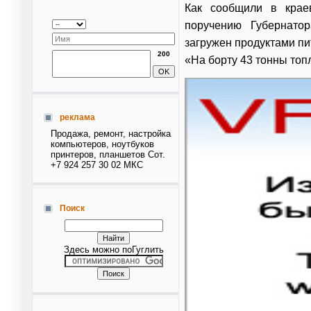
Как сообщили в крае
поручению Губернато
загружен продуктами пи
200
«На борту 43 тонны топл
реклама
Продажа, ремонт, настройка
компьютеров, ноутбуков
принтеров, планшетов Сот.
+7 924 257 30 02 МКС
Поиск
Здесь можно поГуглить