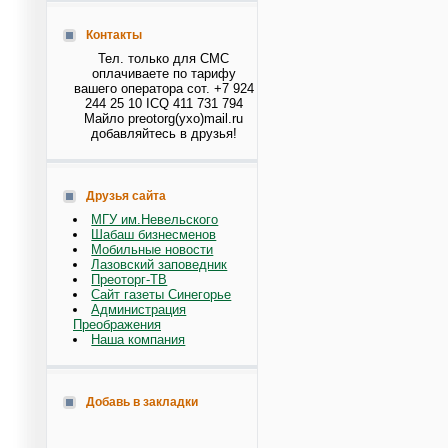
Контакты
Тел. только для СМС
оплачиваете по тарифу
вашего оператора сот. +7 924
244 25 10 ICQ 411 731 794
Майло preotorg(ухо)mail.ru
добавляйтесь в друзья!
Друзья сайта
МГУ им.Невельского
Шабаш бизнесменов
Мобильные новости
Лазовский заповедник
Преоторг-ТВ
Сайт газеты Синегорье
Администрация
Преображения
Наша компания
Добавь в закладки