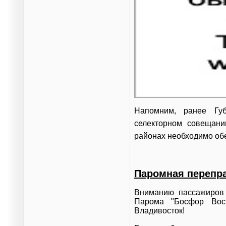
Напомним, ранее Гу
селекторном совещани
районах необходимо обе
Паромная перепр
Вниманию пассажиров 
Парома "Босфор Вос
Владивосток!