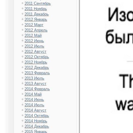
2011 Сентябрь
2011 Ноябрь
2011 Декабрь
2012 Январь
2012 Март
2012 Апрель
2012 Май
2012 Июнь
2012 Июль
2012 Август
2012 Октябрь
2012 Ноябрь
2012 Декабрь
2013 Февраль
2013 Июль
2013 Август
2014 Февраль
2014 Май
2014 Июнь
2014 Июль
2014 Август
2014 Октябрь
2014 Ноябрь
2014 Декабрь
2015 Январь