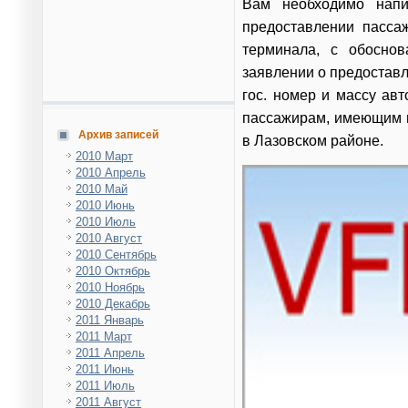
Вам необходимо напи
предоставлении пассаж
терминала, с обосно
заявлении о предоставл
гос. номер и массу ав
пассажирам, имеющим п
Архив записей
в Лазовском районе.
2010 Март
2010 Апрель
2010 Май
2010 Июнь
2010 Июль
2010 Август
2010 Сентябрь
2010 Октябрь
2010 Ноябрь
2010 Декабрь
2011 Январь
2011 Март
2011 Апрель
2011 Июнь
2011 Июль
2011 Август