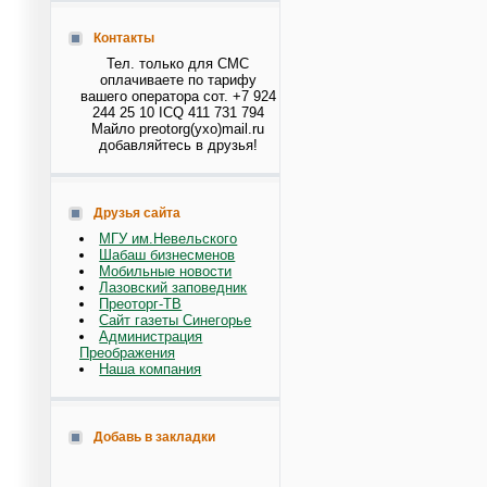
Контакты
Тел. только для СМС
оплачиваете по тарифу
вашего оператора сот. +7 924
244 25 10 ICQ 411 731 794
Майло preotorg(ухо)mail.ru
добавляйтесь в друзья!
Друзья сайта
МГУ им.Невельского
Шабаш бизнесменов
Мобильные новости
Лазовский заповедник
Преоторг-ТВ
Сайт газеты Синегорье
Администрация
Преображения
Наша компания
Добавь в закладки