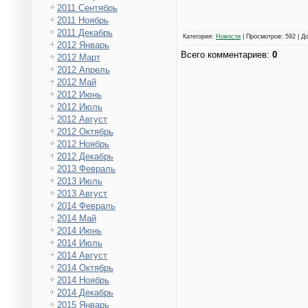
2011 Сентябрь
2011 Ноябрь
2011 Декабрь
Категория
:
Новости
|
Просмотров
: 592 |
Д
2012 Январь
Всего комментариев
:
0
2012 Март
2012 Апрель
2012 Май
2012 Июнь
2012 Июль
2012 Август
2012 Октябрь
2012 Ноябрь
2012 Декабрь
2013 Февраль
2013 Июль
2013 Август
2014 Февраль
2014 Май
2014 Июнь
2014 Июль
2014 Август
2014 Октябрь
2014 Ноябрь
2014 Декабрь
2015 Январь