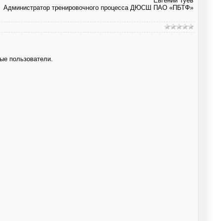
Евгений Туев
Администратор тренировочного процесса ДЮСШ ПАО «ПБТФ»
ые пользователи.