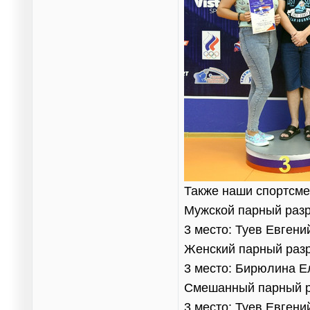
Также наши спортсме
Мужской парный раз
3 место: Туев Евген
Женский парный раз
3 место: Бирюлина Е
Смешанный парный 
3 место: Туев Евгени