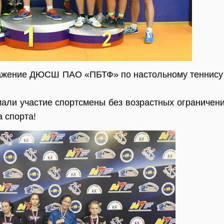
ажение ДЮСШ ПАО «ПБТФ» по настольному теннису 
али участие спортсмены без возрастных ограничени
 спорта!