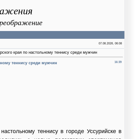
ражения
 Преображение
07.08.2026, 06:08
кого края по настольному теннису среди мужчин
ному теннису среди мужчин
16:39
 настольному теннису в городе Уссурийске в