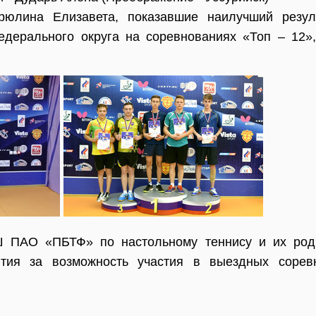
рюлина Елизавета, показавшие наилучший резуль
дерального округа на соревнованиях «Топ – 12»,
 ПАО «ПБТФ» по настольному теннису и их роди
ятия за возможность участия в выездных сорев