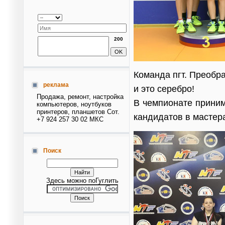
200
Команда пгт. Преобр
реклама
и это серебро!
Продажа, ремонт, настройка
В чемпионате приним
компьютеров, ноутбуков
принтеров, планшетов Сот.
кандидатов в мастера
+7 924 257 30 02 МКС
Поиск
Здесь можно поГуглить