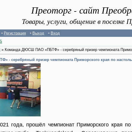
Преоторг - сайт Преоб
Товары, услуги, общение в поселке
Регистрация
Выход
Вход
S
8
» Команда ДЮСШ ПАО «ПБТФ» - серебряный призер чемпионата Приморс
» - серебряный призер чемпионата Приморского края по настоль
021 года, прошёл чемпионат Приморского края по