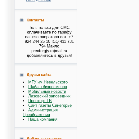
Контакты
Тел. только для СМС
оплачиваете по тарифу
вашего оператора сот. +7
924 244 25 10 ICQ 411 731
794 Майло
preotorg(ухо)mail.ru
добавляйтесь в друзья!
Друзья сайта
МГУ им.Невельского
Шабаш бизнесменов
Мобильные новости
Лазовский заповедник
Преоторг-ТВ
Сайт газеты Синегорье
Администрация
Преображения
Наша компания
Добавь в закладки