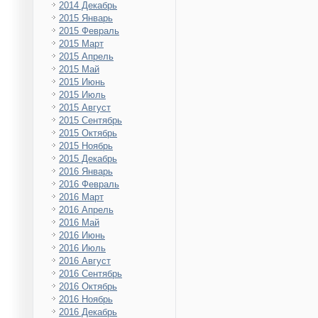
2014 Декабрь
2015 Январь
2015 Февраль
2015 Март
2015 Апрель
2015 Май
2015 Июнь
2015 Июль
2015 Август
2015 Сентябрь
2015 Октябрь
2015 Ноябрь
2015 Декабрь
2016 Январь
2016 Февраль
2016 Март
2016 Апрель
2016 Май
2016 Июнь
2016 Июль
2016 Август
2016 Сентябрь
2016 Октябрь
2016 Ноябрь
2016 Декабрь